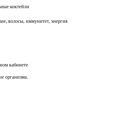
ьные коктейли
ние, волосы, иммунитет, энергия
ном кабинете
ие организма.