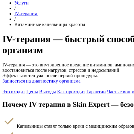
Услуги
/
IV-терапия
/
Витаминные капельницы красоты
IV-терапия — быстрый способ
организм
IV-терапия — это внутривенное введение витаминов, аминоки
восстановиться после нагрузок, стрессов и недосыпаний.
Эффект заметен уже после первой процедуры.
Записаться на диагностику организма
Что входит
Цены
Выгоды
Как проходит
Гарантии
Частые вопр
Почему IV-терапия в Skin Expert — без
Капельницы ставят только врачи с медицинским образо