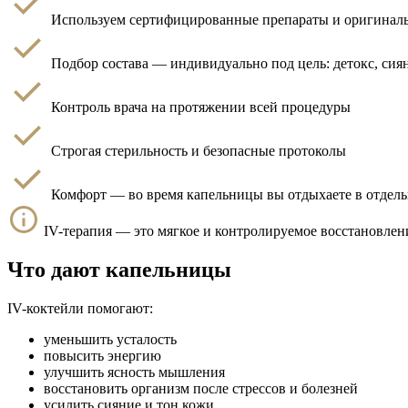
Используем сертифицированные препараты и оригинал
Подбор состава — индивидуально под цель: детокс, сия
Контроль врача на протяжении всей процедуры
Строгая стерильность и безопасные протоколы
Комфорт — во время капельницы вы отдыхаете в отдель
IV-терапия — это мягкое и контролируемое восстановлен
Что дают капельницы
IV-коктейли помогают:
уменьшить усталость
повысить энергию
улучшить ясность мышления
восстановить организм после стрессов и болезней
усилить сияние и тон кожи