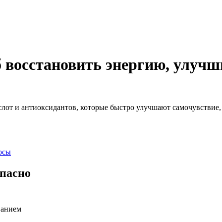
 восстановить энергию, улучш
слот и антиоксидантов, которые быстро улучшают самочувствие
осы
опасно
ванием